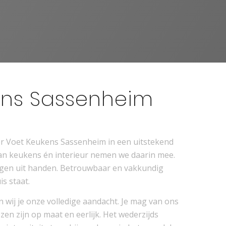
ens Sassenheim
r Voet Keukens Sassenheim in een uitstekend
van keukens én interieur nemen we daarin mee.
orgen uit handen. Betrouwbaar en vakkundig
s staat.
 wij je onze volledige aandacht. Je mag van ons
en zijn op maat en eerlijk. Het wederzijds