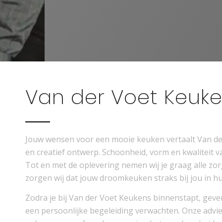
Van der Voet Keuk
Jouw wensen voor een mooie keuken vertaalt Van de
en creatief ontwerp. Schoonheid, vorm en kwaliteit 
Tot en met de oplevering nemen wij je graag alle z
zorgen wij dat jouw droomkeuken straks bij jou in hui
Zodra je bij Van der Voet Keukens binnenstapt, geven
een persoonlijke begeleiding verwachten. Onze adviez