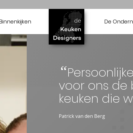
Binnenkijken
De Onder
“
Persoonlijk
voor ons de 
keuken die 
Patrick van den Berg