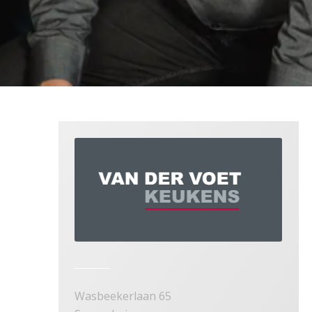
Wasbeekerlaan 65