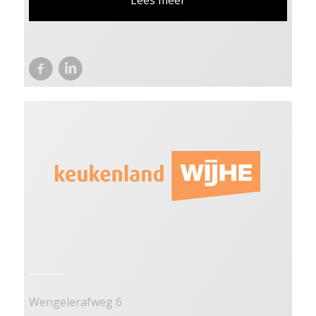
Wengelerafweg 6