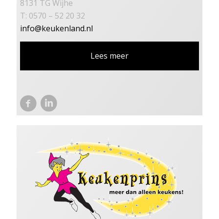
8131 TG Wijhe
T: 0570 – 52 20 32
info@keukenland.nl
Lees meer