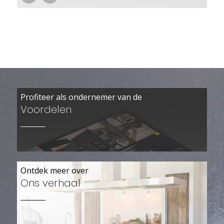
Profiteer als ondernemer van de
Voordelen
Ontdek meer over
Ons verhaal