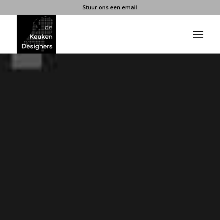
Stuur ons een email