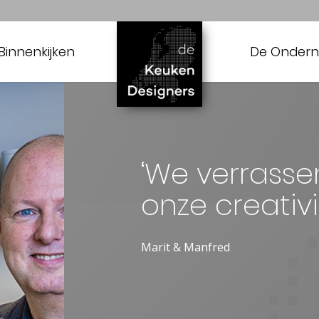
Binnenkijken
De Onder
‘We verrass
onze creativit
Marit & Manfred