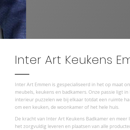
Inter Art Keukens 
Inter Art Emmen is gespecialiseerd in het op maat 
meubels, keukens en badkamers. Onze passie ligt in
interieur puzzelen we bij elkaar totdat een ruimte har
om een keuken, de woonkamer of het hele huis.
De kracht van Inter Art Keukens Badkamer en meer l
het zorgvuldig leveren en plaatsen van alle product