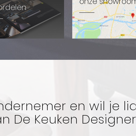
onze showroo
ordelen
ndernemer en wil je l
an De Keuken Designer