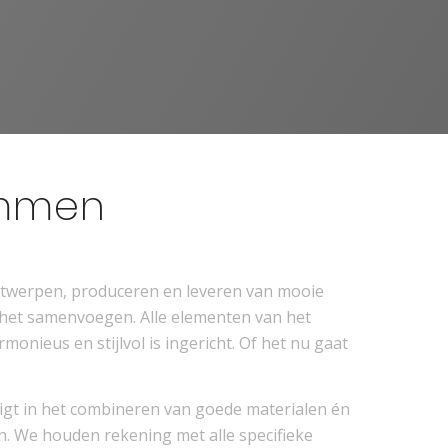
Emmen
ontwerpen, produceren en leveren van mooie
 het samenvoegen. Alle elementen van het
monieus en stijlvol is ingericht. Of het nu gaat
igt in het combineren van goede materialen én
en. We houden rekening met alle specifieke