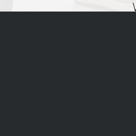
Wij gebruik
benaderen en