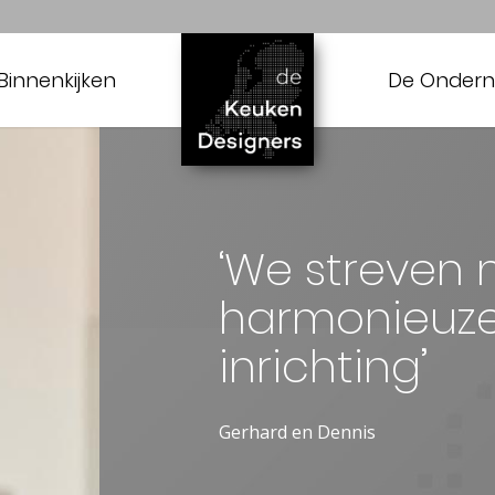
Binnenkijken
De Onder
‘We streven 
harmonieuze e
inrichting’
Gerhard en Dennis