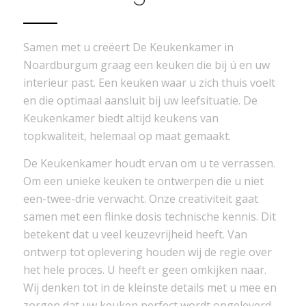
Samen met u creëert De Keukenkamer in
Noardburgum graag een keuken die bij ú en uw
interieur past. Een keuken waar u zich thuis voelt
en die optimaal aansluit bij uw leefsituatie. De
Keukenkamer biedt altijd keukens van
topkwaliteit, helemaal op maat gemaakt.
De Keukenkamer houdt ervan om u te verrassen.
Om een unieke keuken te ontwerpen die u niet
een-twee-drie verwacht. Onze creativiteit gaat
samen met een flinke dosis technische kennis. Dit
betekent dat u veel keuzevrijheid heeft. Van
ontwerp tot oplevering houden wij de regie over
het hele proces. U heeft er geen omkijken naar.
Wij denken tot in de kleinste details met u mee en
zorgen dat uw keuken perfect wordt opgeleverd.