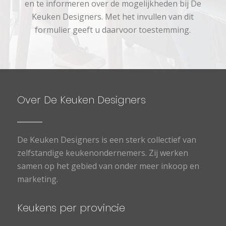
en te informeren over de mogelijkheden bij De
Keuken Designers. Met het invullen van dit
formulier geeft u daarvoor toestemming.
Over De Keuken Designers
De Keuken Designers is een sterk collectief van
zelfstandige keukenondernemers. Zij werken
samen op het gebied van onder meer inkoop en
marketing.
Keukens per provincie