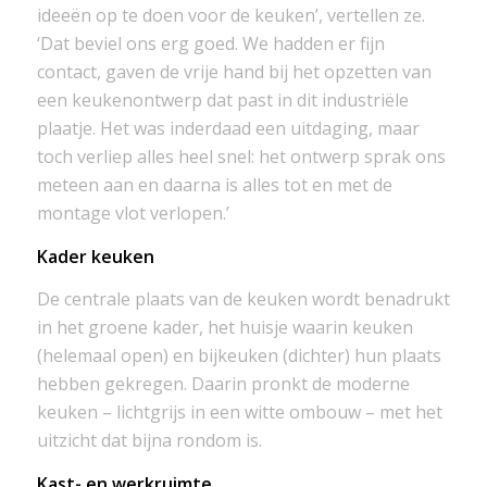
ideeën op te doen voor de keuken’, vertellen ze.
‘Dat beviel ons erg goed. We hadden er fijn
contact, gaven de vrije hand bij het opzetten van
een keukenontwerp dat past in dit industriële
plaatje. Het was inderdaad een uitdaging, maar
toch verliep alles heel snel: het ontwerp sprak ons
meteen aan en daarna is alles tot en met de
montage vlot verlopen.’
Kader keuken
De centrale plaats van de keuken wordt benadrukt
in het groene kader, het huisje waarin keuken
(helemaal open) en bijkeuken (dichter) hun plaats
hebben gekregen. Daarin pronkt de moderne
keuken – lichtgrijs in een witte ombouw – met het
uitzicht dat bijna rondom is.
Kast- en werkruimte